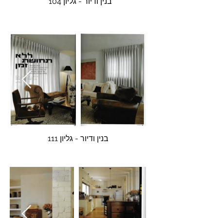
בנין ודיור - גליון 104
בנין ודיור - גליון 111