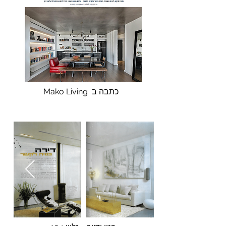
Mako Living כתבה ב